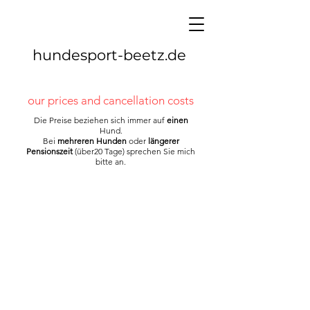
hundesport-beetz.de
our prices and cancellation costs
Die Preise beziehen sich immer auf
einen
Hund.
Bei
mehreren Hunden
oder
längerer
Pensionszeit
(über20 Tage) sprechen Sie mich
bitte an.